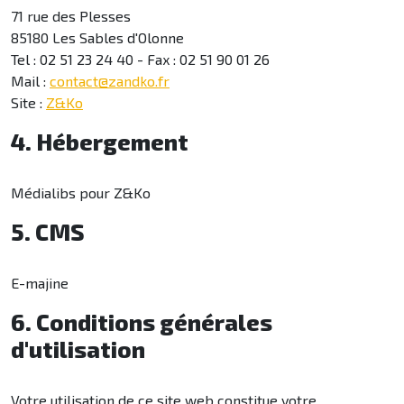
71 rue des Plesses
85180 Les Sables d'Olonne
Tel : 02 51 23 24 40 - Fax : 02 51 90 01 26
Mail :
contact@zandko.fr
Site :
Z&Ko
4. Hébergement
Médialibs pour Z&Ko
5. CMS
E-majine
6. Conditions générales
d'utilisation
Votre utilisation de ce site web constitue votre