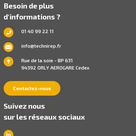
Besoin de plus
d'informations ?
01 40 99 22 11
info@technirep.fr
Rue de la soie - BP 631
94392 ORLY AEROGARE Cedex
Contactez-nous
Suivez nous
sur les réseaux sociaux