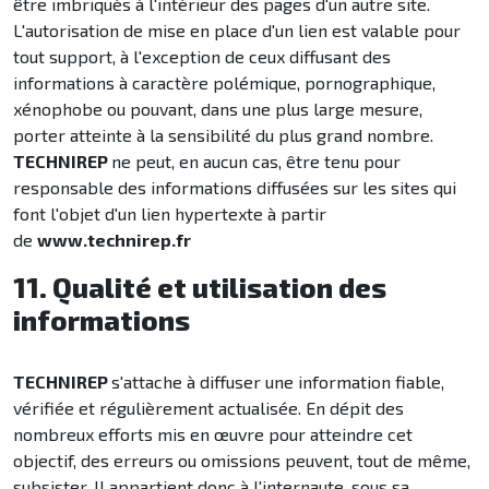
être imbriqués à l'intérieur des pages d'un autre site.
L'autorisation de mise en place d'un lien est valable pour
tout support, à l'exception de ceux diffusant des
informations à caractère polémique, pornographique,
xénophobe ou pouvant, dans une plus large mesure,
porter atteinte à la sensibilité du plus grand nombre.
TECHNIREP
ne peut, en aucun cas, être tenu pour
responsable des informations diffusées sur les sites qui
font l'objet d'un lien hypertexte à partir
de
www.technirep.fr
11. Qualité et utilisation des
informations
TECHNIREP
s'attache à diffuser une information fiable,
vérifiée et régulièrement actualisée. En dépit des
nombreux efforts mis en œuvre pour atteindre cet
objectif, des erreurs ou omissions peuvent, tout de même,
subsister. Il appartient donc à l'internaute, sous sa