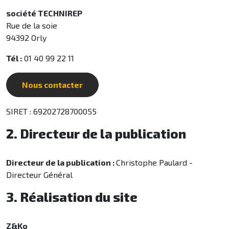
société TECHNIREP
Rue de la soie
94392 Orly
Tél :
01 40 99 22 11
Nous contacter
SIRET : 69202728700055
2. Directeur de la publication
Directeur de la publication :
Christophe Paulard -
Directeur Général
3. Réalisation du site
Z&Ko